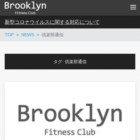
新型コロナウイルスに関する対応について
TOP
NEWS
倶楽部通信
タグ:
倶楽部通信