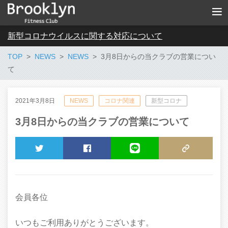
新型コロナウイルスに関する対応について
TOP
NEWS
NEWS
3月8日からの当クラブの営業につい
て
2021年3月8日
NEWS
コロナ関連
新型コロナ
3月8日からの当クラブの営業について
TWEET
SHARE
LINE
COPY LINK
会員各位
いつもご利用ありがとうございます。